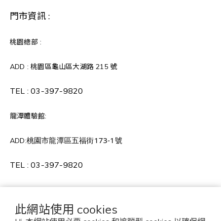
門市資訊 :
桃園總部 :
ADD : 桃園區龜山區大湖路 215 號
TEL :
03-397-9820
龍潭體驗館:
桃園市龍潭區五福街173-1號
ADD:
TEL :
03-397-9820
此網站使用 cookies
Copyright © 2022 MAKE COLORFUL HOME 茗
城家居 版權所有