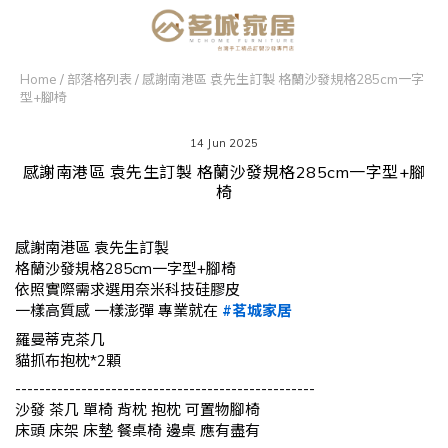
Home
/
部落格列表
/
感謝南港區 袁先生訂製 格蘭沙發規格285cm一字
型+腳椅
14 Jun 2025
感謝南港區 袁先生訂製 格蘭沙發規格285cm一字型+腳
椅
感謝南港區 袁先生訂製
格蘭沙發規格285cm一字型+腳椅
依照實際需求選用奈米科技硅膠皮
一樣高質感 一樣澎彈 專業就在
#茗城家居
羅曼蒂克茶几
貓抓布抱枕*2顆
--------------------------------------------------
沙發 茶几 單椅 背枕 抱枕 可置物腳椅
床頭 床架 床墊 餐桌椅 邊桌 應有盡有