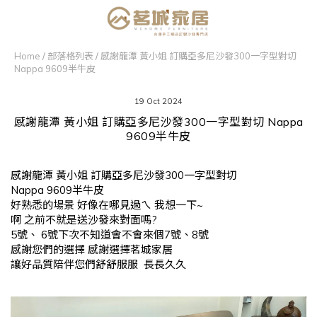
Home
/
部落格列表
/
感謝龍潭 黃小姐 訂購亞多尼沙發300一字型對切
Nappa 9609半牛皮
19 Oct 2024
感謝龍潭 黃小姐 訂購亞多尼沙發300一字型對切 Nappa
9609半牛皮
感謝龍潭 黃小姐 訂購亞多尼沙發300一字型對切
Nappa 9609半牛皮
好熟悉的場景 好像在哪見過ㄟ 我想一下~
啊 之前不就是送沙發來對面嗎?
5號、 6號下次不知道會不會來個7號、8號
感謝您們的選擇 感謝選擇茗城家居
讓好品質陪伴您們舒舒服服 長長久久