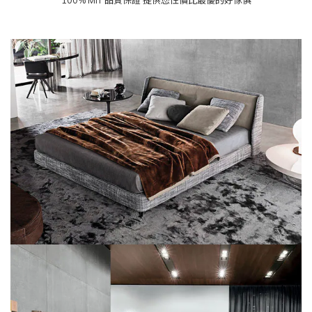
100% MIT 品質保證 提供您性價比最優的好傢俱