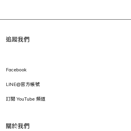
追蹤我們
Facebook
LINE
@官方帳號
訂閱 YouTube 頻道
關於我們