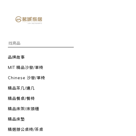
品牌故事
MIT 精品沙發/單椅
Chinese 沙發/單椅
精品茶几/邊几
精品餐桌/餐椅
精品床架/床頭櫃
精品床墊
精選辦公桌椅/茶桌