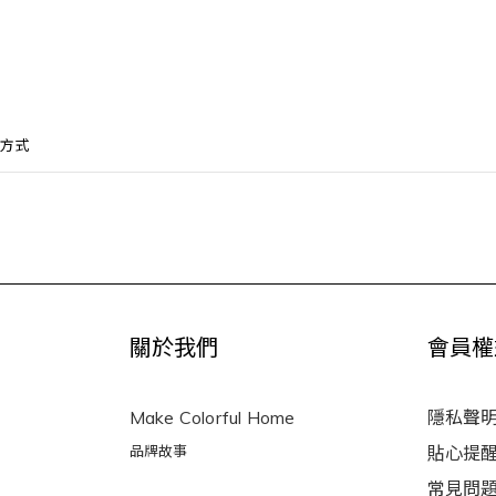
方式
關於我們
會員權
Make Colorful Home
隱私聲
品牌故事
貼心提
常見問