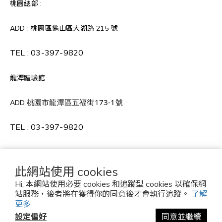
桃園總部 :
ADD : 桃園區龜山區大湖路 215 號
TEL :
03-397-9820
龍潭體驗館:
桃園市龍潭區五福街173-1號
ADD:
TEL :
03-397-9820
此網站使用 cookies
Copyright © 2022 MAKE COLORFUL HOME 茗
城家居 版權所有
Hi, 本網站使用必要 cookies 和追蹤型 cookies 以確保網
站服務，後者將在獲得你的同意後才會執行追蹤。
了解
更多
設定偏好
同意並繼續