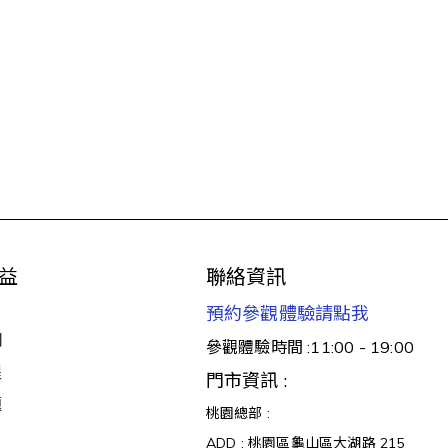
益
聯絡資訊
預約參觀體驗請點我
明
參觀體驗時間 :11:00 - 19:00
醒
門市資訊 :
題
桃園總部 :
ADD : 桃園區龜山區大湖路 215