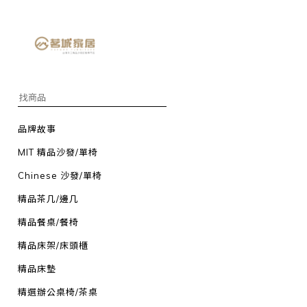
品牌故事
MIT 精品沙發/單椅
Chinese 沙發/單椅
精品茶几/邊几
精品餐桌/餐椅
精品床架/床頭櫃
精品床墊
精選辦公桌椅/茶桌