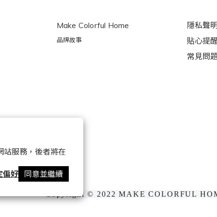
Make Colorful Home
隱私聲
品牌故事
貼心提
常見問
以確保網站服務，後者將在
定偏好
同意並繼續
Copyright © 2022 MAKE COLORFUL