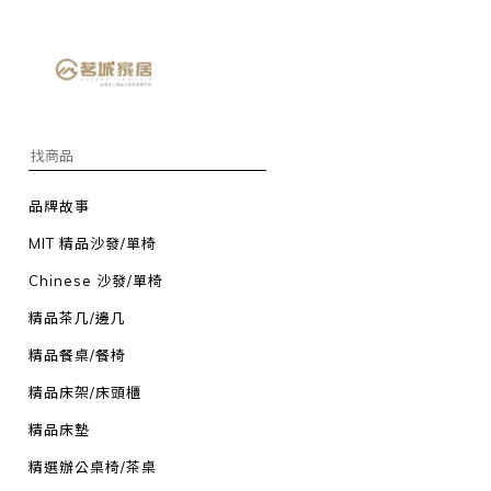
品牌故事
MIT 精品沙發/單椅
Chinese 沙發/單椅
精品茶几/邊几
精品餐桌/餐椅
精品床架/床頭櫃
精品床墊
精選辦公桌椅/茶桌