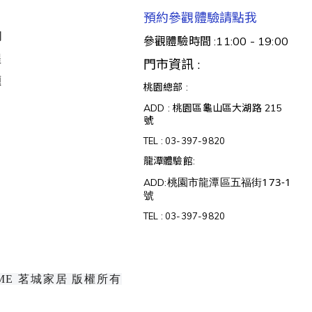
預約參觀體驗請點我
明
參觀體驗時間 :11:00 - 19:00
醒
門市資訊 :
題
桃園總部 :
ADD : 桃園區龜山區大湖路 215
號
TEL :
03-397-9820
龍潭體驗館:
桃園市龍潭區五福街173-1
ADD:
號
TEL :
03-397-9820
 HOME 茗城家居 版權所有