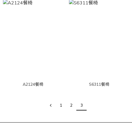
A2124餐椅
S6311餐椅
1
2
3