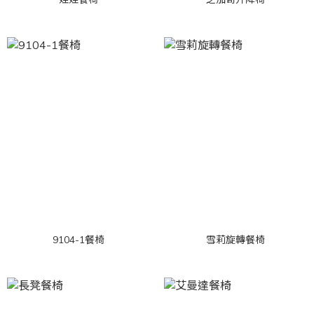
9104-1餐椅
雪莉旋轉餐椅