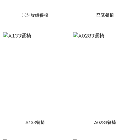
米諾旋轉餐椅
亞瑟餐椅
A133餐椅
A0283餐椅