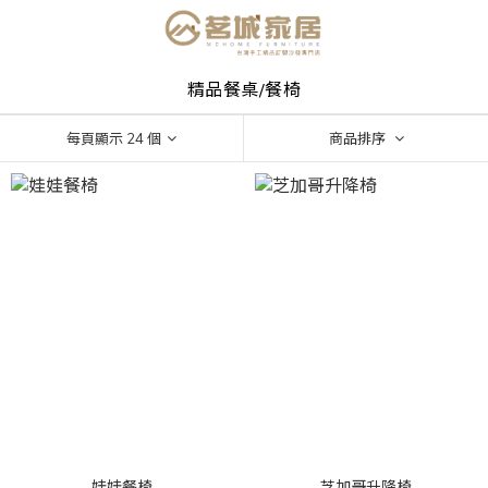
精品餐桌/餐椅
每頁顯示 24 個
商品排序
娃娃餐椅
芝加哥升降椅