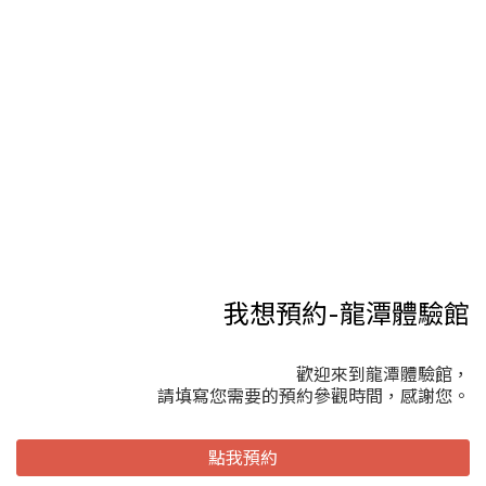
我想預約-龍潭體驗館
歡迎來到龍潭體驗館，
請填寫您需要的預約參觀時間，感謝您。
點我預約