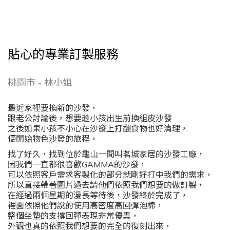
貼心的專業訂製服務
桃園市 - 林小姐
最近家裡要換新的沙發，
跟老公討論後，想要趁小孩出生前換組皮沙發
之後如果小孩不小心在沙發上打翻食物也好清理，
便開始物色沙發的旅程，
找了好久，找到位於龜山一間叫茗城家居的沙發工廠，
因我們一直都很喜歡GAMMA的沙發，
可以依照客戶需求客製化的部分就剛好打中我們的需求，
所以直接帶著圖片過去請他們依照我們想要的做訂製，
在經過兩個星期的漫長等待後，沙發終於完成了，
裡面依照他們說的使用高密度高回彈泡棉，
整個坐墊的支撐回彈表現非常優異，
外觀也真的依照我們想要的完全的復刻出來，