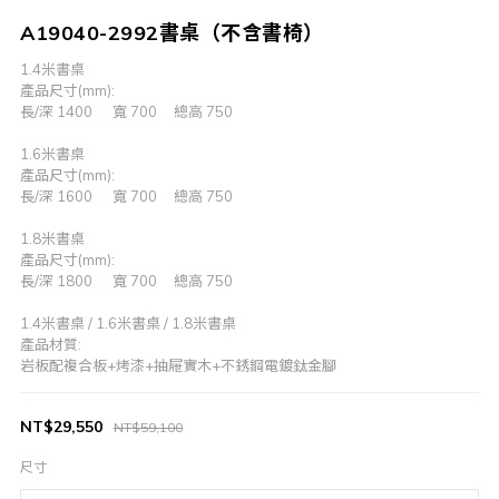
A19040-2992書桌（不含書椅）
1.4米書桌			
產品尺寸(mm):
長/深 1400      寬 700     總高 750
1.6米書桌			
產品尺寸(mm):
長/深 1600      寬 700     總高 750
1.8米書桌			
產品尺寸(mm):
長/深 1800      寬 700     總高 750
1.4米書桌 / 1.6米書桌 / 1.8米書桌
產品材質:
岩板配複合板+烤漆+抽屜實木+不銹鋼電鍍鈦金腳
NT$29,550
NT$59,100
尺寸